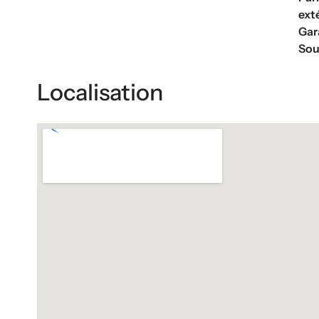
ext
Gar
Sou
Localisation