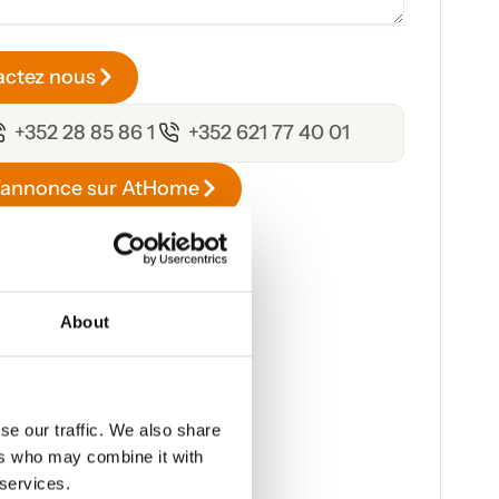
actez nous
+352 28 85 86 1
+352 621 77 40 01
l'annonce sur AtHome
About
se our traffic. We also share
ers who may combine it with
 services.