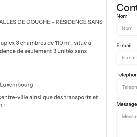
Con
Nom
SALLES DE DOUCHE – RÉSIDENCE SANS
plex 3 chambres de 110 m², situé à
E-mail
idence de seulement 3 unités sans
Telepho
21 Luxembourg
ntre-ville ainsi que des transports et
Message
 :