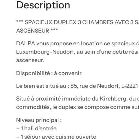
Description
*** SPACIEUX DUPLEX 3 CHAMBRES AVEC 3 
ASCENSEUR ***
DALPA vous propose en location ce spacieux du
Luxembourg-Neudorf, au sein d’une petite rés
ascenseur.
Disponibilité : à convenir
Le bien est situé au : 85, rue de Neudorf, L-22
Situé à proximité immédiate du Kirchberg, du ce
commodités, le duplex se compose comme suit
Niveau principal :
– 1 hall d’entrée
– 1 séjour avec cuisine ouverte