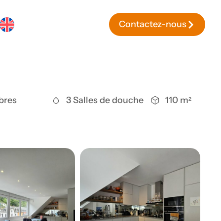
Contactez-nous
bres
3 Salles de douche
110 m²