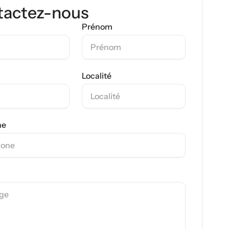
tactez-nous
Prénom
Localité
ne