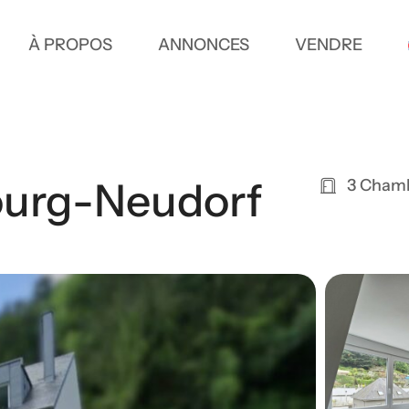
À PROPOS
ANNONCES
VENDRE
ourg-Neudorf
3 Cham